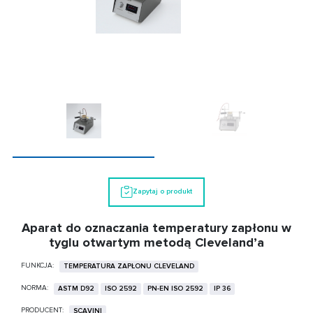
Zapytaj o produkt
Aparat do oznaczania temperatury zapłonu w
tyglu otwartym metodą Cleveland’a
FUNKCJA:
TEMPERATURA ZAPŁONU CLEVELAND
NORMA:
ASTM D92
ISO 2592
PN-EN ISO 2592
IP 36
PRODUCENT:
SCAVINI