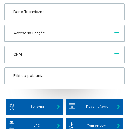
Dane Techniczne
Akcesoria i części
CRM
Pliki do pobrania
Benzyna
Ropa naftowa
LPG
Termometry