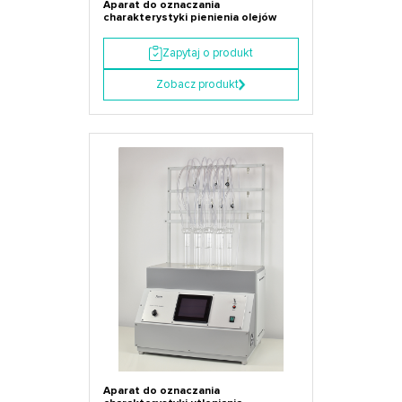
Aparat do oznaczania
charakterystyki pienienia olejów
Zapytaj o produkt
Zobacz produkt
Aparat do oznaczania