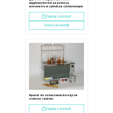
węglowodorów za pomocą
areometru w cylindrze ciśnieniowym
Zapytaj o produkt
Zobacz produkt
Aparat do oznaczania korozji na
srebrze i miedzi
Zapytaj o produkt