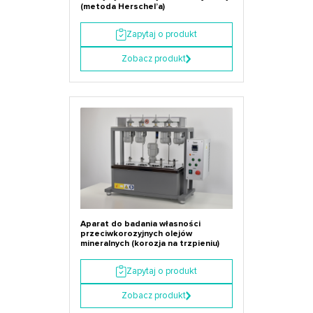
(metoda Herschel’a)
Zapytaj o produkt
Zobacz produkt
Aparat do badania własności
przeciwkorozyjnych olejów
mineralnych (korozja na trzpieniu)
Zapytaj o produkt
Zobacz produkt