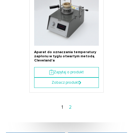
Aparat do oznaczania temperatury
zapłonu w tyglu otwartym metodą
Cleveland’a
Zapytaj o produkt
Zobacz produkt
1
2