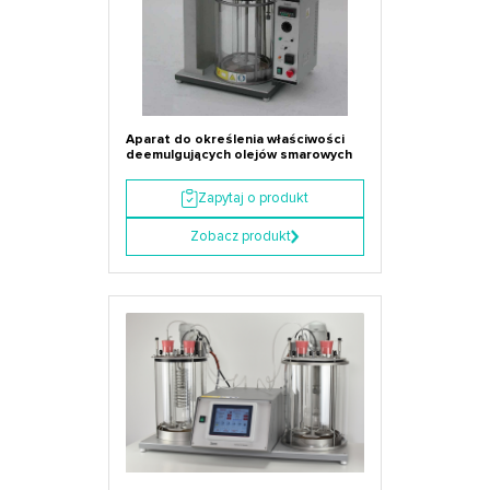
Aparat do określenia właściwości
deemulgujących olejów smarowych
Zapytaj o produkt
Zobacz produkt