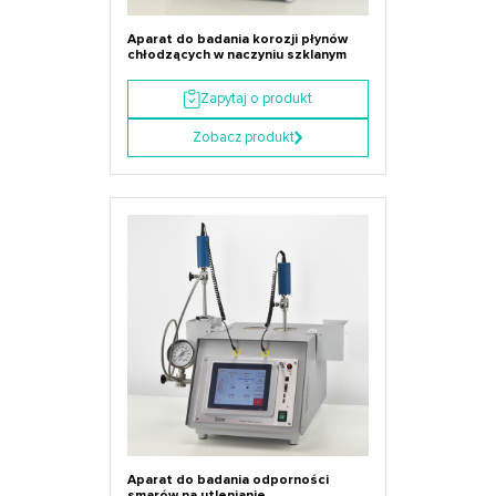
Aparat do badania korozji płynów
chłodzących w naczyniu szklanym
Zapytaj o produkt
Zobacz produkt
Aparat do badania odporności
smarów na utlenianie