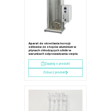
Aparat do określania korozji
odlewów ze stopów aluminium w
płynach chłodzących silniki w
warunkach odprowadzania ciepła
Zapytaj o produkt
Zobacz produkt