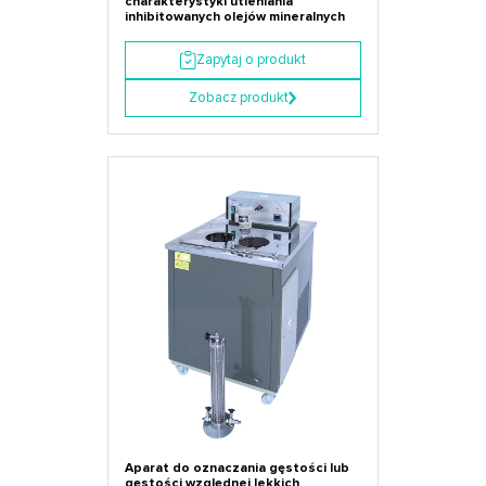
charakterystyki utleniania
inhibitowanych olejów mineralnych
Zapytaj o produkt
Zobacz produkt
Aparat do oznaczania gęstości lub
gęstości względnej lekkich