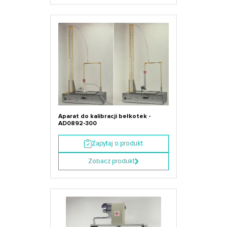
Aparat do kalibracji bełkotek -
AD0892-300
Zapytaj o produkt
Zobacz produkt