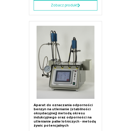
Zobacz produkt
Aparat do oznaczania odporności
benzyn na utlenianie (stabilności
oksydacyjnej) metodą okresu
indukcyjnego oraz odporności na
utlenianie paliw lotniczych - metodą
żywic potencjalnych