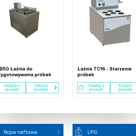
B50 Łaźnia do
Łaźnia TC16 - Starzenie
zygotowywania próbek
próbek
Zapytaj o
Zobacz
Zapytaj o
Zobacz
produkt
produkt
produkt
produkt
Ropa naftowa
LPG