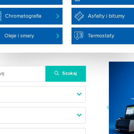
Chromatografia
Asfalty i bitumy
Oleje i smary
Termostaty
Szukaj