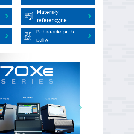
Materiały
referencyjne
Pobieranie prób
paliw