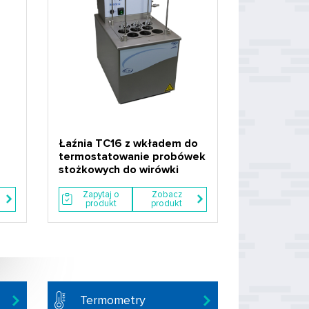
Łaźnia TC16 z wkładem do
termostatowanie probówek
stożkowych do wirówki
Zapytaj o
Zobacz
produkt
produkt
Termometry