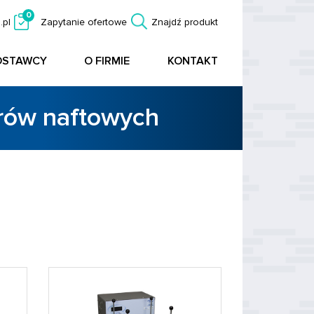
0
.pl
Zapytanie ofertowe
Znajdź produkt
OSTAWCY
O FIRMIE
KONTAKT
orów naftowych