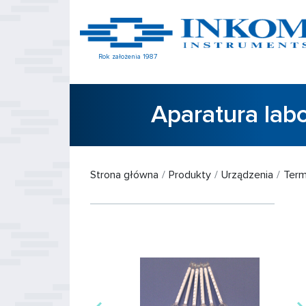
Rok założenia 1987
Aparatura lab
Strona główna
Produkty
Urządzenia
Term