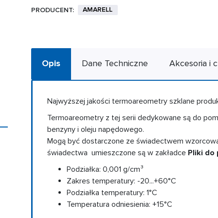
AMARELL
PRODUCENT:
Opis
Dane Techniczne
Akcesoria i c
Najwyższej jakości termoareometry szklane produk
Termoareometry z tej serii dedykowane są do pomi
benzyny i oleju napędowego.
Mogą być dostarczone ze świadectwem wzorcowania
świadectwa umieszczone są w zakładce
Pliki do
Podziałka: 0,001 g/cm³
Zakres temperatury: -20...+60°C
Podziałka temperatury: 1°C
Temperatura odniesienia: +15°C