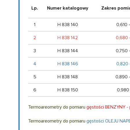
Lp.
Numer katalogowy
Zakres pomia
1
H 838 140
0,610 
2
H 838 142
0,680 
3
H 838 144
0,750 
4
H 838 146
0,820 
5
H 838 148
0,890 
6
H 838 150
0,980 
Termoareometry do pomiaru
gęstości BENZYNY - 
Termoareometry do pomiaru
gęstości OLEJU NA