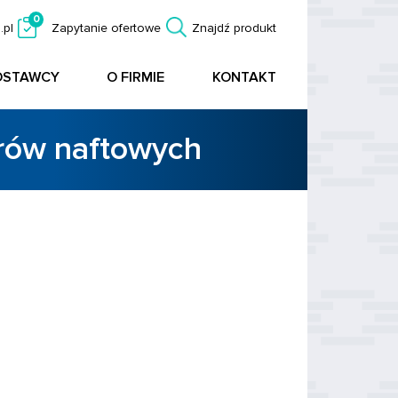
0
.pl
Zapytanie ofertowe
Znajdź produkt
OSTAWCY
O FIRMIE
KONTAKT
orów naftowych