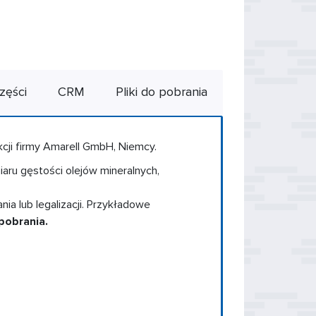
zęści
CRM
Pliki do pobrania
cji firmy Amarell GmbH, Niemcy.
aru gęstości olejów mineralnych,
 lub legalizacji. Przykładowe
 pobrania.