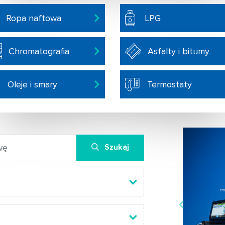
Ropa naftowa
LPG
Chromatografia
Asfalty i bitumy
Oleje i smary
Termostaty
Szukaj