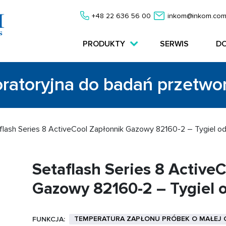
+48 22 636 56 00
inkom@inkom.com
PRODUKTY
SERWIS
D
oratoryjna do badań przetw
flash Series 8 ActiveCool Zapłonnik Gazowy 82160-2 – Tygiel od
Setaflash Series 8 Active
Gazowy 82160-2 – Tygiel 
TEMPERATURA ZAPŁONU PRÓBEK O MAŁEJ
FUNKCJA: