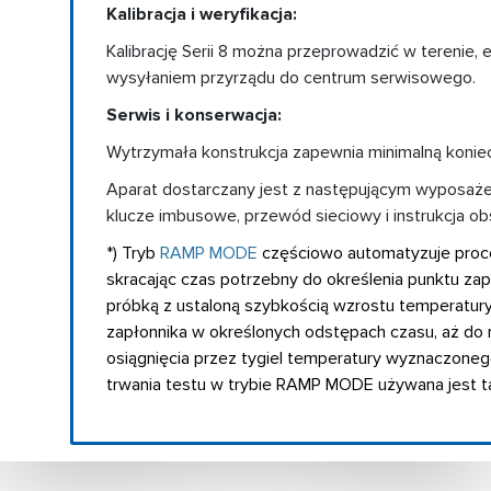
Kalibracja i weryfikacja:
Kalibrację Serii 8 można przeprowadzić w terenie, e
wysyłaniem przyrządu do centrum serwisowego.
Serwis i konserwacja:
Wytrzymała konstrukcja zapewnia minimalną konie
Aparat dostarczany jest z następującym wyposaż
klucze imbusowe, przewód sieciowy i instrukcja ob
*) Tryb
RAMP MODE
częściowo automatyzuje proce
skracając czas potrzebny do określenia punktu zap
próbką z ustaloną szybkością wzrostu temperatury 
zapłonnika w określonych odstępach czasu, aż do
osiągnięcia przez tygiel temperatury wyznaczoneg
trwania testu w trybie RAMP MODE używana jest 