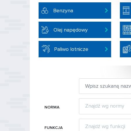
Benzyna
Olej napędowy
Paliwo lotnicze
NORMA
FUNKCJA