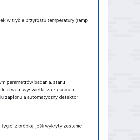
k w trybie przyrostu temperatury (ramp
 tym parametrów badania, stanu
rednictwem wyświetlacza z ekranem
iu zapłonu a automatyczny detektor
tygiel z próbką, jeśli wykryty zostanie