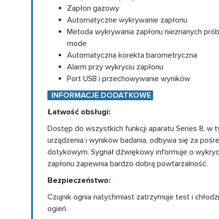
Zapłon gazowy
Automatyczne wykrywanie zapłonu
Metoda wykrywania zapłonu nieznanych próbe
mode
Automatyczna korekta barometryczna
Alarm przy wykryciu zapłonu
Port USB i przechowywanie wyników
INFORMACJE DODATKOWE
Łatwość obsługi:
Dostęp do wszystkich funkcji aparatu Series 8, w
urządzenia i wyników badania, odbywa się za poś
dotykowym. Sygnał dźwiękowy informuje o wykryc
zapłonu zapewnia bardzo dobrą powtarzalność.
Bezpieczeństwo:
Czujnik ognia natychmiast zatrzymuje test i chłodzi 
ogień.