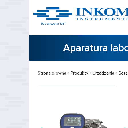
Rok założenia 1987
Aparatura lab
Strona główna
Produkty
Urządzenia
Seta