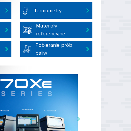
Termometry
Materiały
referencyjne
Pobieranie prób
paliw