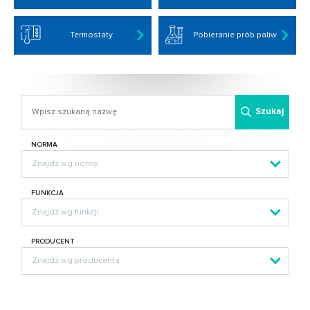
Termostaty
Pobieranie prób paliw
Szukaj
NORMA
FUNKCJA
PRODUCENT