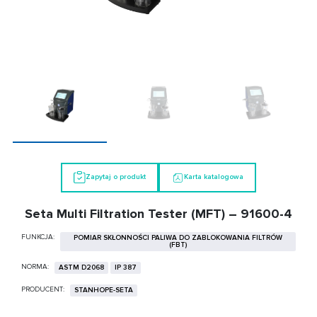
Zapytaj o produkt
Karta katalogowa
Seta Multi Filtration Tester (MFT) – 91600-4
FUNKCJA:
POMIAR SKŁONNOŚCI PALIWA DO ZABLOKOWANIA FILTRÓW
(FBT)
NORMA:
ASTM D2068
IP 387
PRODUCENT:
STANHOPE-SETA