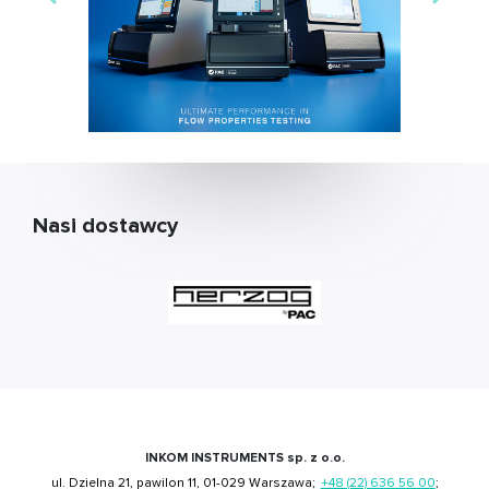
Nasi dostawcy
INKOM INSTRUMENTS sp. z o.o.
ul. Dzielna 21, pawilon 11, 01-029 Warszawa;
+48 (22) 636 56 00
;