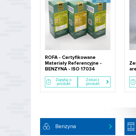
ROFA - Certyfikowane
Materiały Referencyjne -
Ze
BENZYNA - ISO 17034
ar
Zapytaj o
Zobacz
produkt
produkt
Benzyna