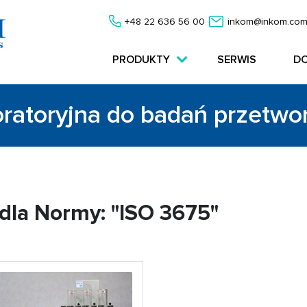
+48 22 636 56 00
inkom@inkom.com
PRODUKTY
SERWIS
D
oratoryjna do badań przetw
dla Normy: "ISO 3675"