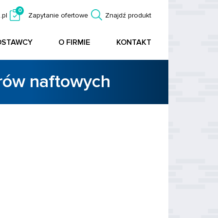
0
.pl
Zapytanie ofertowe
Znajdź produkt
OSTAWCY
O FIRMIE
KONTAKT
orów naftowych