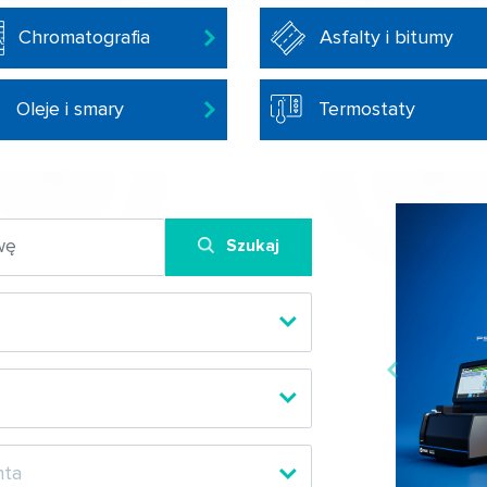
Chromatografia
Asfalty i bitumy
Oleje i smary
Termostaty
Szukaj