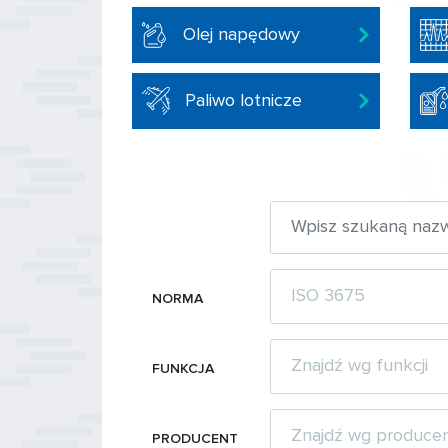
Olej napędowy
Paliwo lotnicze
NORMA
FUNKCJA
PRODUCENT