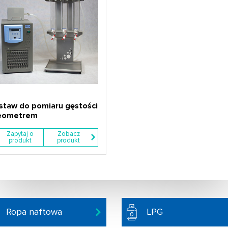
staw do pomiaru gęstości
eometrem
Zapytaj o
Zobacz
produkt
produkt
Ropa naftowa
LPG