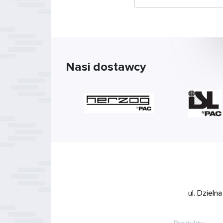
Nasi dostawcy
ul. Dzieln