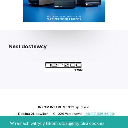
Nasi dostawcy
INKOM INSTRUMENTS sp. z o.o.
ul. Dzielna 21, pawilon 11, 01-029 Warszawa;
+48 (22) 636 56 00
;
inkom@inkom.com.pl
W ramach witryny Inkom stosujemy pliki cookies.