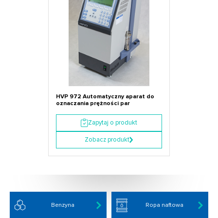
HVP 972 Automatyczny aparat do
oznaczania prężności par
Zapytaj o produkt
Zobacz produkt
Benzyna
Ropa naftowa