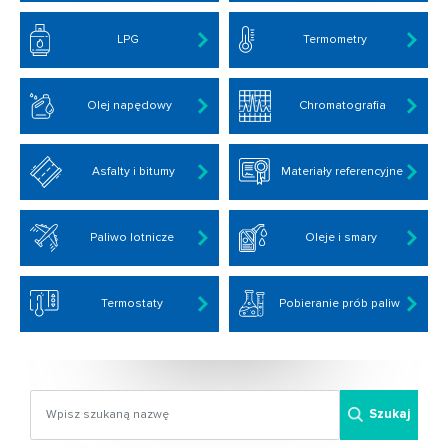
LPG
Termometry
Olej napędowy
Chromatografia
Asfalty i bitumy
Materiały referencyjne
Paliwo lotnicze
Oleje i smary
Termostaty
Pobieranie prób paliw
Szukaj