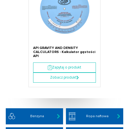
API GRAVITY AND DENSITY
CALCULATORS - Kalkulator gęstości
API
Zapytaj o produkt
Zobacz produkt
Benzyna
Ropa naftowa