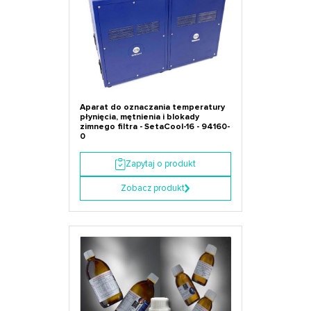
Aparat do oznaczania temperatury
płynięcia, mętnienia i blokady
zimnego filtra - SetaCool-16 - 94160-
0
Zapytaj o produkt
Zobacz produkt