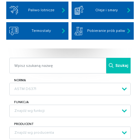
Paliwo lotnicze
Oleje i smary
Termostaty
Pobieranie prób paliw
Szukaj
NORMA
FUNKCJA
PRODUCENT