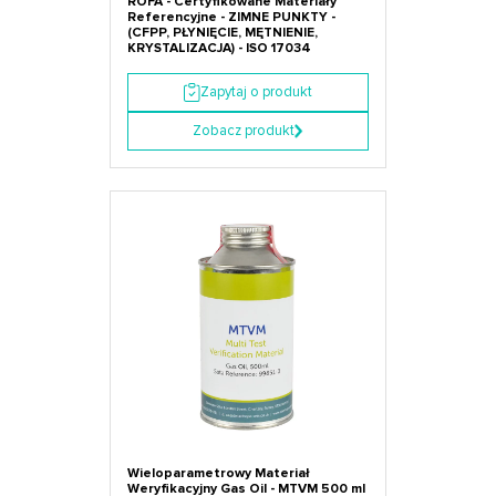
ROFA - Certyfikowane Materiały
Referencyjne - ZIMNE PUNKTY -
(CFPP, PŁYNIĘCIE, MĘTNIENIE,
KRYSTALIZACJA) - ISO 17034
Zapytaj o produkt
Zobacz produkt
Wieloparametrowy Materiał
Weryfikacyjny Gas Oil - MTVM 500 ml