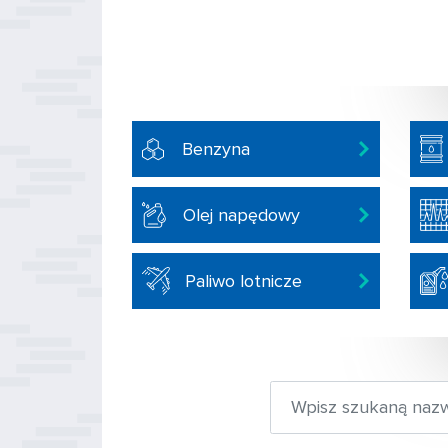
Benzyna
Olej napędowy
Paliwo lotnicze