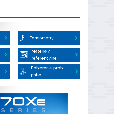
Termometry
Materiały
referencyjne
Pobieranie prób
paliw