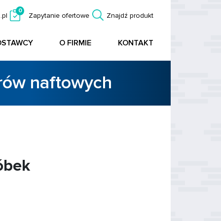
0
.pl
Zapytanie ofertowe
Znajdź produkt
OSTAWCY
O FIRMIE
KONTAKT
orów naftowych
róbek