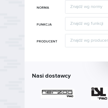
NORMA
FUNKCJA
PRODUCENT
Nasi dostawcy