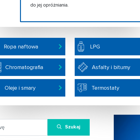
do jej opróżniania.
Ropa naftowa
LPG
Chromatografia
Asfalty i bitumy
Oleje i smary
Termostaty
Szukaj