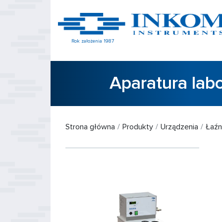
Rok założenia 1987
Aparatura lab
Strona główna
Produkty
Urządzenia
Łaźn