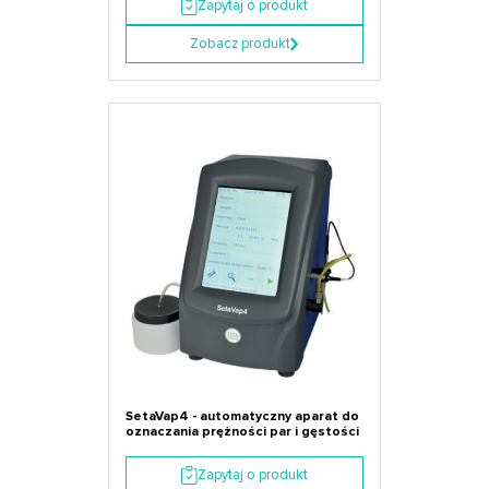
Zapytaj o produkt
Zobacz produkt
SetaVap4 - automatyczny aparat do
oznaczania prężności par i gęstości
Zapytaj o produkt