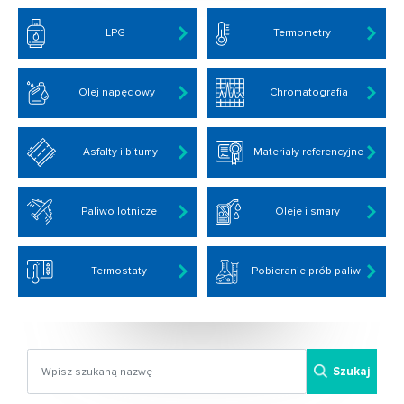
LPG
Termometry
Olej napędowy
Chromatografia
Asfalty i bitumy
Materiały referencyjne
Paliwo lotnicze
Oleje i smary
Termostaty
Pobieranie prób paliw
Szukaj