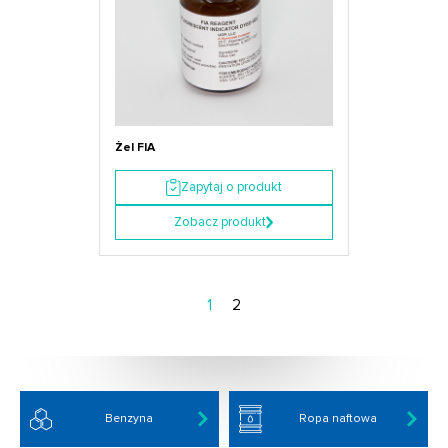
Żel FIA
Zapytaj o produkt
Zobacz produkt
1
2
Benzyna
Ropa naftowa