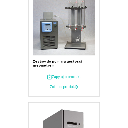
Zestaw do pomiaru gęstości
areometrem
Zapytaj o produkt
Zobacz produkt