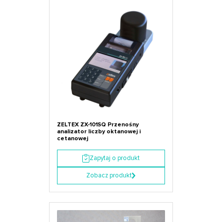
ZELTEX ZX-101SQ Przenośny
analizator liczby oktanowej i
cetanowej
Zapytaj o produkt
Zobacz produkt