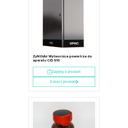
ZyNthAir Wytwornica powietrza do
aparatu CID 510
Zapytaj o produkt
Zobacz produkt