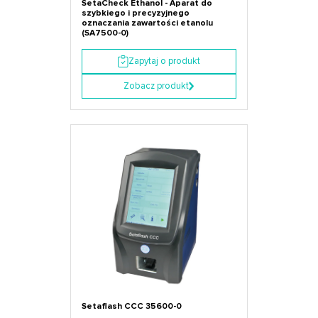
SetaCheck Ethanol - Aparat do
szybkiego i precyzyjnego
oznaczania zawartości etanolu
(SA7500-0)
Zapytaj o produkt
Zobacz produkt
Setaflash CCC 35600-0