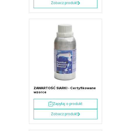
Zobacz produkt
ZAWARTOŚĆ SIARKI - Certyfikowane
wzorce
Zapytaj o produkt
Zobacz produkt