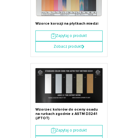
Wzorce korozji na płytkach miedzi
Zapytaj o produkt
Zobacz produkt
Wzorzec kolorów do oceny osadu
na rurkach zgodnie z ASTM D3241
(JFTOT)
Zapytaj o produkt