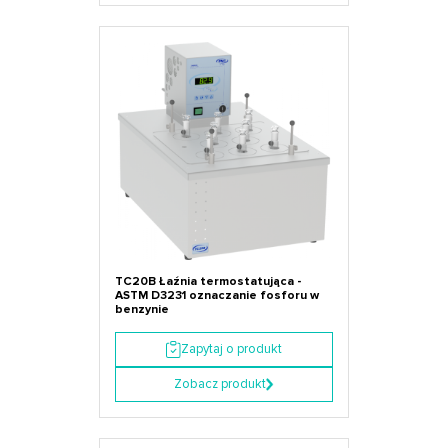
TC20B Łaźnia termostatująca -
ASTM D3231 oznaczanie fosforu w
benzynie
Zapytaj o produkt
Zobacz produkt