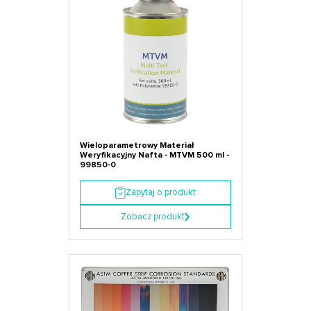
Wieloparametrowy Materiał
Weryfikacyjny Nafta - MTVM 500 ml -
99850-0
Zapytaj o produkt
Zobacz produkt