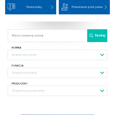
Termostaty
Pobieranie prób paliw
Szukaj
NORMA
FUNKCJA
PRODUCENT