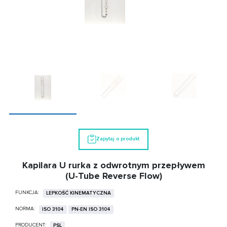
Zapytaj o produkt
Kapilara U rurka z odwrotnym przepływem
(U-Tube Reverse Flow)
FUNKCJA:
LEPKOŚĆ KINEMATYCZNA
NORMA:
ISO 3104
PN-EN ISO 3104
PRODUCENT:
PSL