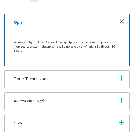
Opis
Wiskozymetry U-Tube Reverse Flow są odpowiednie do pomiaru próbek
nieprzezroczystych - dostarczane w komplecie z certyfikatem kalibracji ISO
17025.
Dane Techniczne
Akcesoria i części
CRM