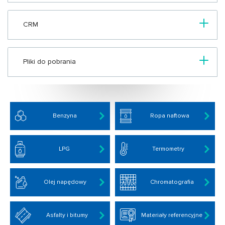
CRM
Pliki do pobrania
Benzyna
Ropa naftowa
LPG
Termometry
Olej napędowy
Chromatografia
Asfalty i bitumy
Materiały referencyjne