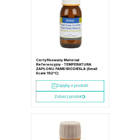
Certyfikowany Materiał
Referencyjny - TEMPERATURA
ZAPŁONU FAME/BIODIESLA (Small
Scale 192ºC)
Zapytaj o produkt
Zobacz produkt