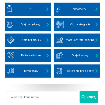
LPG
Termometry
Olej napędowy
Chromatografia
Asfalty i bitumy
Materiały referencyjne
Paliwo lotnicze
Oleje i smary
Termostaty
Pobieranie prób paliw
Szukaj