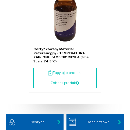
Certyfikowany Materiał
Referencyjny - TEMPERATURA
ZAPŁONU FAME/BIODIESLA (Small
Scale 74,5ºC)
Zapytaj o produkt
Zobacz produkt
Benzyna
Ropa naftowa