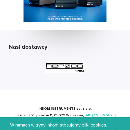
Nasi dostawcy
INKOM INSTRUMENTS sp. z o.o.
ul. Dzielna 21, pawilon 11, 01-029 Warszawa;
+48 (22) 636 56 00
;
inkom@inkom.com.pl
W ramach witryny Inkom stosujemy pliki cookies.