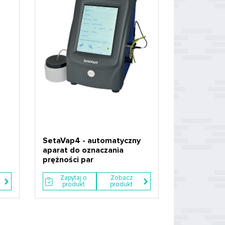
SetaVap4 - automatyczny
aparat do oznaczania
prężności par
Zapytaj o
Zobacz
produkt
produkt