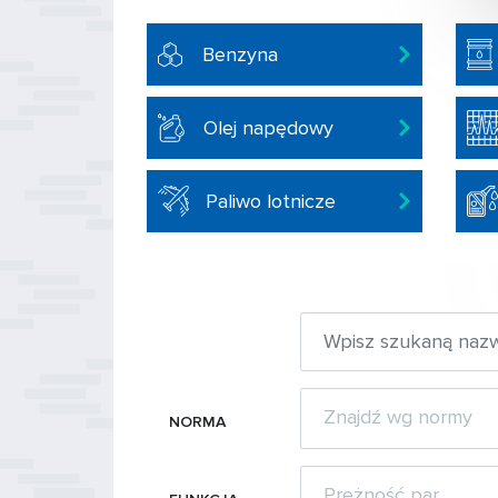
Benzyna
Olej napędowy
Paliwo lotnicze
NORMA