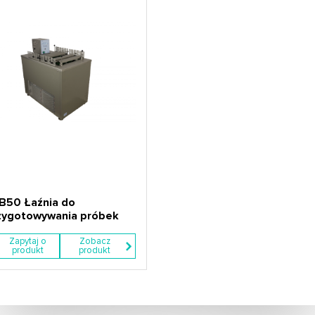
B50 Łaźnia do
zygotowywania próbek
Zapytaj o
Zobacz
produkt
produkt