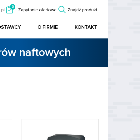
0
.pl
Zapytanie ofertowe
Znajdź produkt
OSTAWCY
O FIRMIE
KONTAKT
orów naftowych