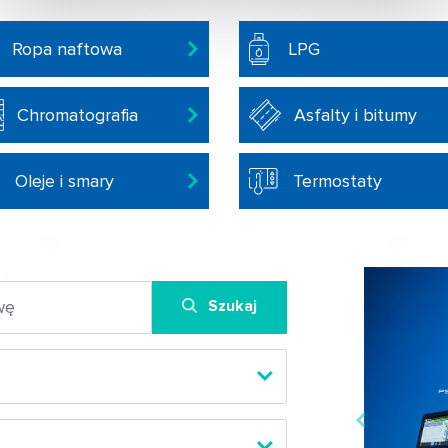
Ropa naftowa
LPG
Chromatografia
Asfalty i bitumy
Oleje i smary
Termostaty
Szukaj