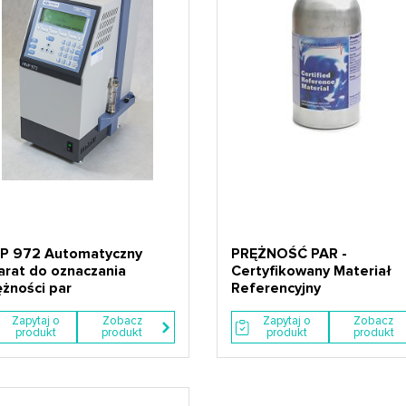
P 972 Automatyczny
PRĘŻNOŚĆ PAR -
arat do oznaczania
Certyfikowany Materiał
ężności par
Referencyjny
Zapytaj o
Zobacz
Zapytaj o
Zobacz
produkt
produkt
produkt
produkt