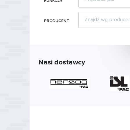
FUNKCJA
PRODUCENT
Nasi dostawcy