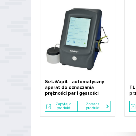
SetaVap4 - automatyczny
aparat do oznaczania
TL
prężności par i gęstości
pr
Zapytaj o
Zobacz
produkt
produkt