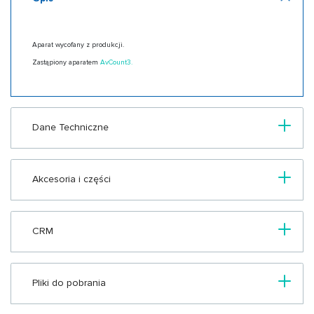
Aparat wycofany z produkcji.
Zastąpiony aparatem
AvCount3.
Dane Techniczne
Akcesoria i części
CRM
Pliki do pobrania