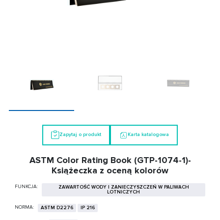
Zapytaj o produkt
Karta katalogowa
ASTM Color Rating Book (GTP-1074-1)-
Książeczka z oceną kolorów
FUNKCJA:
ZAWARTOŚĆ WODY I ZANIECZYSZCZEŃ W PALIWACH
LOTNICZYCH
NORMA:
ASTM D2276
IP 216